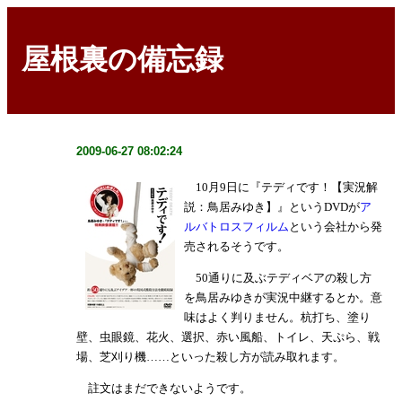
屋根裏の備忘録
2009-06-27 08:02:24
10月9日に『テディです！【実況解
説：鳥居みゆき】』というDVDが
ア
ルバトロスフィルム
という会社から発
売されるそうです。
50通りに及ぶテディベアの殺し方
を鳥居みゆきが実況中継するとか。意
味はよく判りません。杭打ち、塗り
壁、虫眼鏡、花火、選択、赤い風船、トイレ、天ぷら、戦
場、芝刈り機……といった殺し方が読み取れます。
註文はまだできないようです。