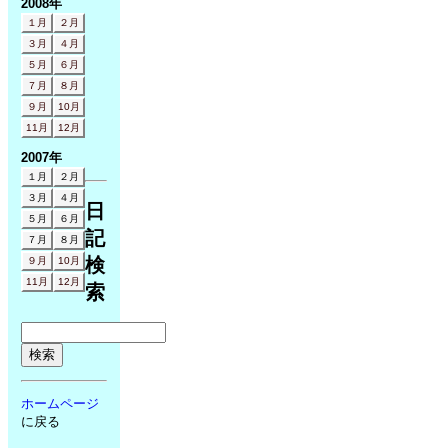
2008年
１月
２月
３月
４月
５月
６月
７月
８月
９月
10月
11月
12月
2007年
１月
２月
３月
４月
日
５月
６月
記
７月
８月
検
９月
10月
11月
12月
索
ホームページ
に戻る